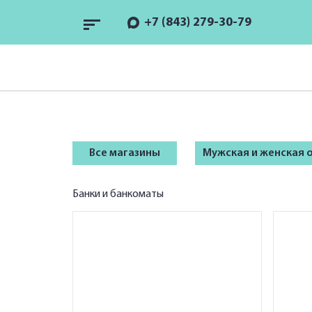
+7 (843) 279-30-79
Все магазины
Мужская и женская
Банки и банкоматы