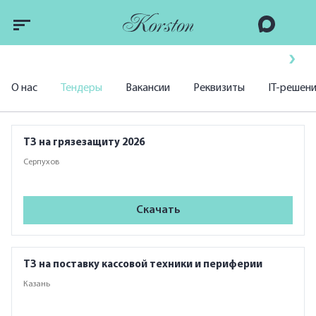
›
О нас
Тендеры
Вакансии
Реквизиты
IT-решен
ТЗ на грязезащиту 2026
Серпухов
Скачать
ТЗ на поставку кассовой техники и периферии
Казань