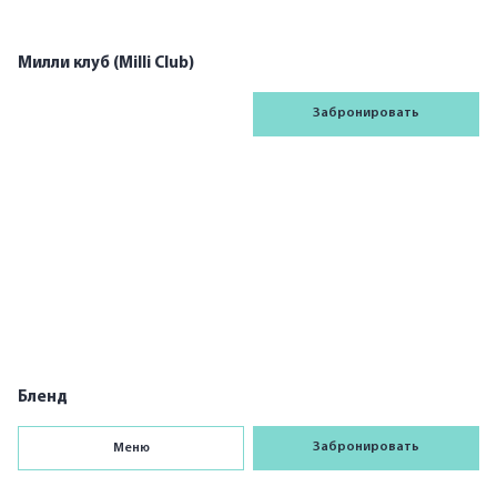
1
Милли клуб (Milli Club)
Забронировать
1
Бленд
Забронировать
Меню