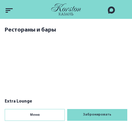
Рестораны и бары
1
Extra Lounge
Забронировать
Меню