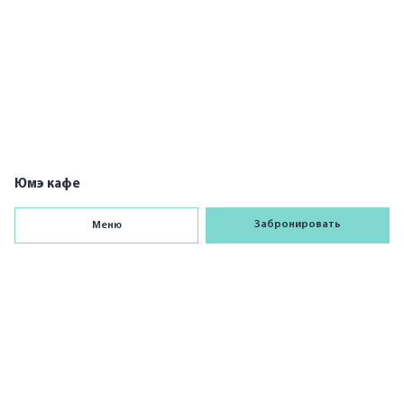
1
Юмэ кафе
Забронировать
Меню