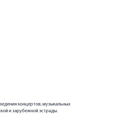
оведения концертов, музыкальных
ской и зарубежной эстрады.