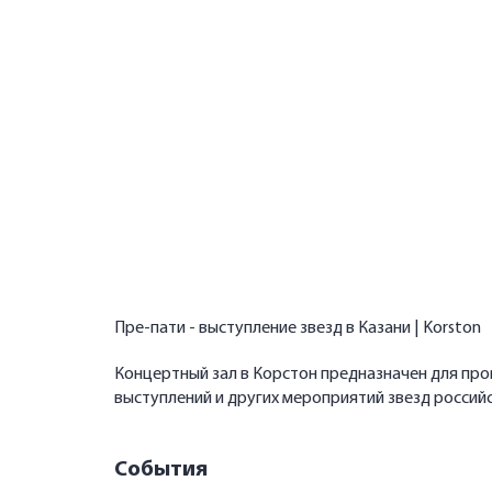
Пре-пати - выступление звезд в Казани | Korston
Концертный зал в Корстон предназначен для пр
выступлений и других мероприятий звезд россий
События