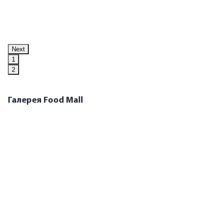
Next
1
2
Галерея Food Mall