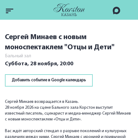
Сергей Минаев с новым
моноспектаклем "Отцы и Дети"
Бальный зал
Суббота, 28 ноября,
20:00
Добавить событие в Google календарь
Сергей Минаев возвращается в Казань.
28 ноября 2026 на сцене Бального зала Корстон выступит
известный писатель, сценарист и медиа-менеджер Сергей Минаев
с новым моноспектаклем «Отцы и Дети».
Вас ждёт авторский стендап о разрыве поколений и культурных
различиях между ними. Сергей Минаев с иронией и привычной