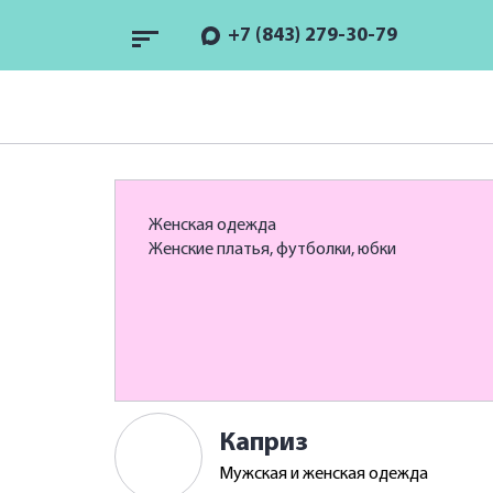
+7 (843) 279-30-79
Женская одежда
Женские платья, футболки, юбки
Каприз
Мужская и женская одежда