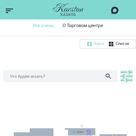
Магазины
О Торговом центре
Карта
Список