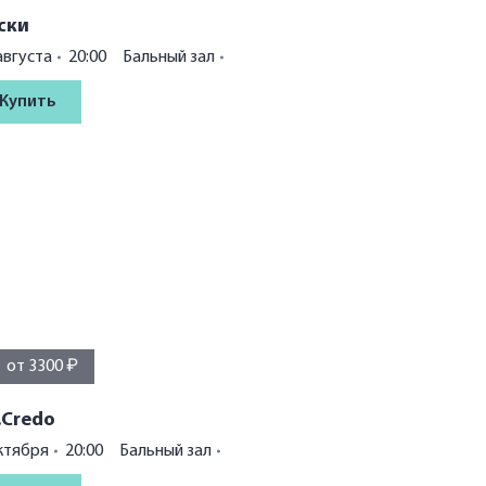
ски
августа
20:00
Бальный зал
Купить
от 3300 ₽
.Credo
ктября
20:00
Бальный зал