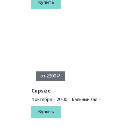
Купить
от 2200 ₽
Cupsize
4 октября
20:00
Бальный зал
Купить