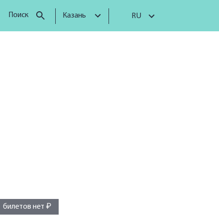
Поиск
Казань
RU
билетов нет ₽