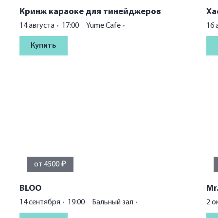
Кринж караоке для тинейджеров
Ха
14 августа
17:00
Yume Cafe
16 
Купить
от 4500 ₽
BLOO
Mr
14 сентября
19:00
Бальный зал
2 о