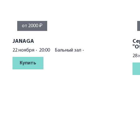
от 2000 ₽
JANAGA
Се
"О
22 ноября
20:00
Бальный зал
28 
Купить