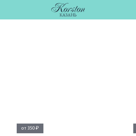
от 350 ₽