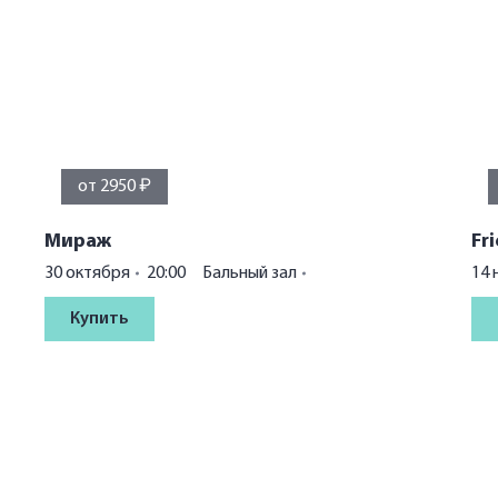
от 2950 ₽
Мираж
Fr
30 октября
20:00
Бальный зал
14 
Купить