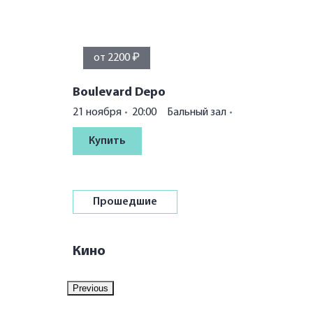
от 2200 ₽
Boulevard Depo
21 ноября
20:00
Бальный зал
Купить
Прошедшие
Кино
Previous