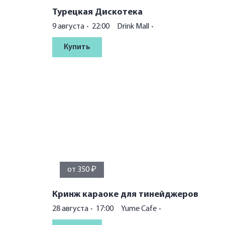
Турецкая Дискотека
9 августа
22:00
Drink Mall
Купить
от 350 ₽
Кринж караоке для тинейджеров
28 августа
17:00
Yume Cafe