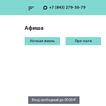
+7 (843) 279-30-79
Афиша
Ночная жизнь
Пре-пати
Вход свободный до 00.00 ₽