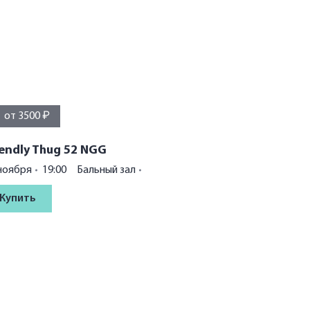
от 3500 ₽
iendly Thug 52 NGG
ноября
19:00
Бальный зал
Купить