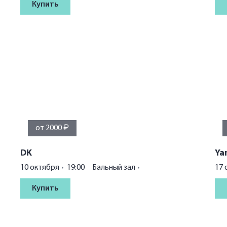
Купить
от 2000 ₽
DK
Ya
10 октября
19:00
Бальный зал
17 
Купить