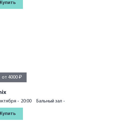
Купить
от 4000 ₽
nix
октября
20:00
Бальный зал
Купить