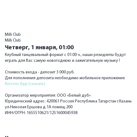
Milli Club
Milli Club
Четверг, 1 января,
01:00
Клубный танцевальный формат с 01:00 ч., наши резиденты будут
играть для Вас самую новогоднюю и зажигательную музыку !
Стоимость входа - депозит 3 000 руб.
Для пополнения депозита необходимо мобильное приложение
Korston App (скачать)
Организатор мероприятия: ООО «Белый дуб»
Юридический адрес: 420061 Россия Республика Татарстан г.Казань
ул.Николая Ершова д.1А помещ.200
ИНН/ОГРН: 1655510621/1251600045938