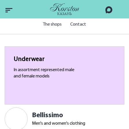
The shops
Contact
Underwear
In assortment represented male
and female models
Bellissimo
Men's and women's clothing