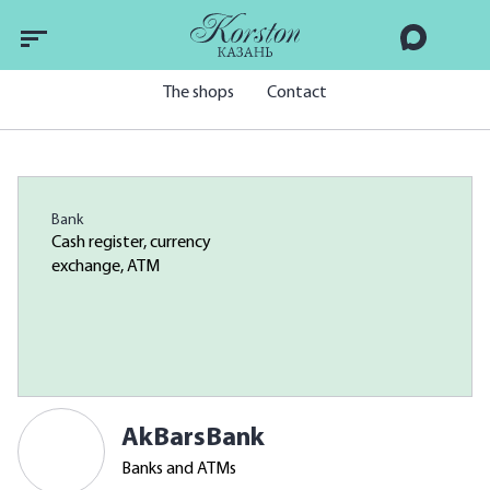
The shops
Contact
Bank
Cash register, currency
exchange, ATM
AkBarsBank
Banks and ATMs