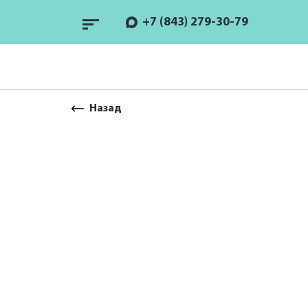
+7 (843) 279-30-79
Назад