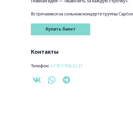
Главная идея — «вывозить за каждую строчку».
Встречаемся на сольном концерте группы Captown 
Купить билет
Контакты
Телефон:
+7 917 926 22 21