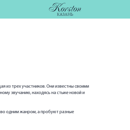
ая из трех участников. Они известны своими
ному звучанию, находясь на стыке новой и
тво одним жанром, а пробуют разные