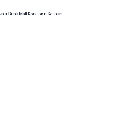
в Drink Mall Korston в Казани!