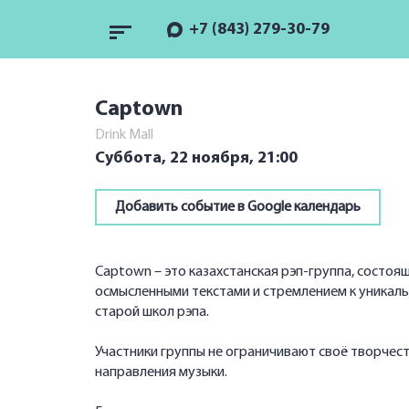
+7 (843) 279-30-79
Captown
Drink Mall
Суббота, 22 ноября,
21:00
Добавить событие в Google календарь
Captown – это казахстанская рэп-группа, состоящ
осмысленными текстами и стремлением к уникаль
старой школ рэпа.
Участники группы не ограничивают своё творчес
направления музыки.