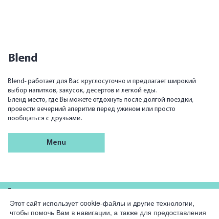
Blend
Blend- работает для Вас круглосуточно и предлагает широкий
выбор напитков, закусок, десертов и легкой еды.
Бленд место, где Вы можете отдохнуть после долгой поездки,
провести вечерний аперитив перед ужином или просто
пообщаться с друзьями.
Menu
For partners
Этот сайт использует cookie-файлы и другие технологии,
чтобы помочь Вам в навигации, а также для предоставления
Company