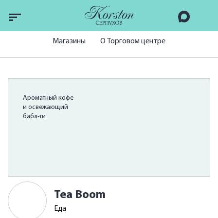
Магазины
О Торговом центре
Ароматный кофе
и освежающий
бабл-ти
Tea Boom
Еда