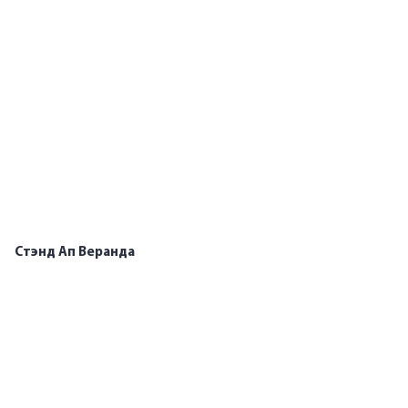
Стэнд Ап Веранда