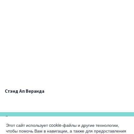
Стэнд Ап Веранда
Для партнеров
Этот сайт использует cookie-файлы и другие технологии,
чтобы помочь Вам в навигации, а также для предоставления
Компания