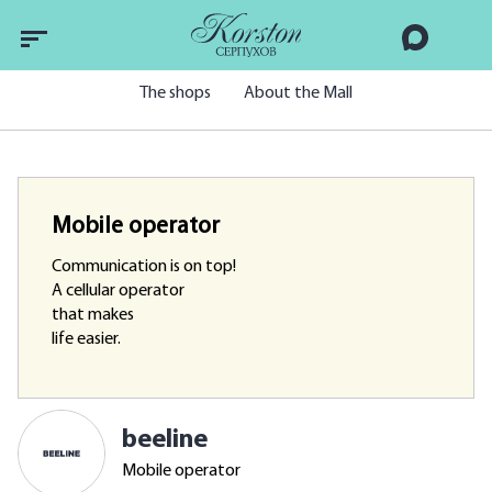
The shops
About the Mall
Mobile operator
Communication is on top!
A cellular operator
that makes
life easier.
beeline
Mobile operator