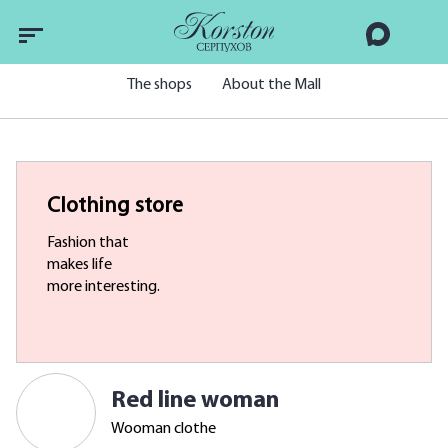
The shops
About the Mall
Clothing store
Fashion that
makes life
more interesting.
Red line woman
Wooman clothe