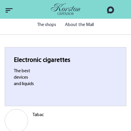
The shops
About the Mall
Electronic cigarettes
The best
devices
and liquids
Tabac