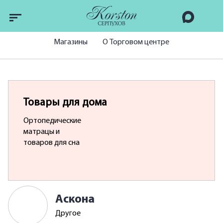
Магазины
О Торговом центре
Товары для дома
Ортопедические
матрацы и
товаров для сна
Аскона
Другое