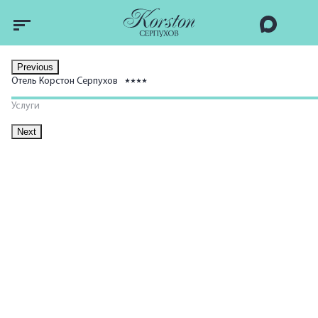
Previous
Отель Корстон Серпухов
Услуги
Next
Химчистка