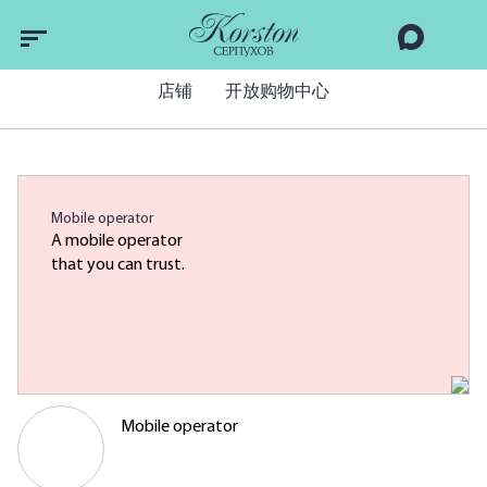
店铺
开放购物中心
Mobile operator
A mobile operator
that you can trust.
Mobile operator