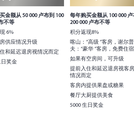
金额从 50 000 卢布到 100
每年购买金额从 100 000 
卢布不等
200 000 卢布不等
现 6%
积分返现8%
房供应情况升级
喀山：“高级 ”客房，谢尔
夫：“豪华 ”客房，免费住
住和延迟退房视情况而定
如果有空房间，可升级
 生日奖金
提前入住和延迟退房视客
情况而定
客房内提供果盘或糖果
餐厅大厨提供美食
5000 生日奖金