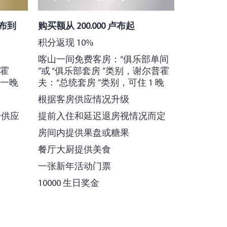
卢布到
购买额从 200.000 卢布起
积分返现 10%
喀山一间免费客房：“俱乐部单间
普霍
”或 “俱乐部套房 ”类别，谢尔普霍
宿一晚
夫：“总统套房 ”类别，可住 1 晚
根据客房供应情况升级
房供应
提前入住和延迟退房视情况而定
房间内提供果盘或糖果
餐厅大厨提供美食
一张新年活动门票
10000 生日奖金