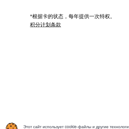
*根据卡的状态，每年提供一次特权。
积分计划条款
Этот сайт использует cookie-файлы и другие технолог