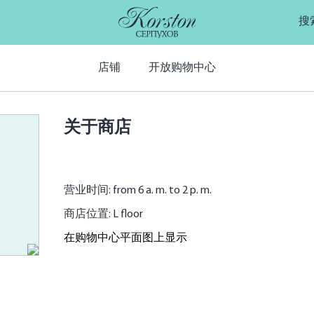
搜
店铺
开放购物中心
关于商店
营业时间: from 6 a. m. to 2 p. m.
商店位置: L floor
在购物中心平面图上显示