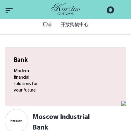
店铺
开放购物中心
Bank
Modern
financial
solutions for
your future.
Moscow Industrial
Bank