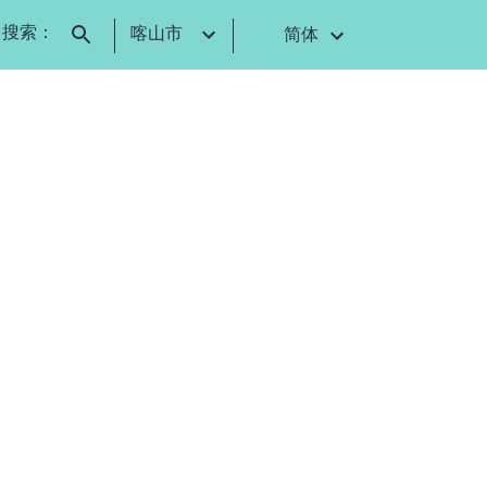
搜索：
喀山市
简体