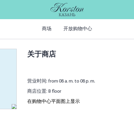
商场
开放购物中心
关于商店
营业时间: from 08 a. m. to 08 p. m.
商店位置: B floor
在购物中心平面图上显示