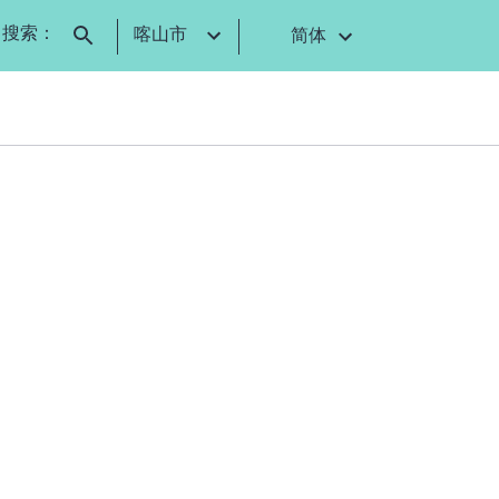
搜索：
喀山市
简体