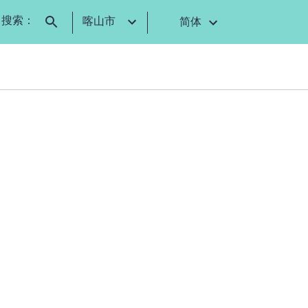
搜索：
喀山市
简体