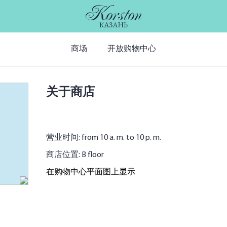
商场
开放购物中心
关于商店
营业时间: from 10 a. m. to 10 p. m.
商店位置: B floor
在购物中心平面图上显示