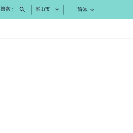
搜索：
喀山市
简体