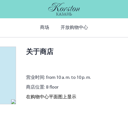
商场
开放购物中心
关于商店
营业时间: from 10 a. m. to 10 p. m.
商店位置: B floor
在购物中心平面图上显示