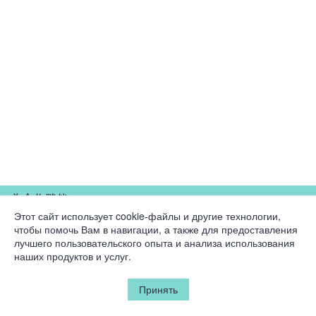
為合作夥伴
Этот сайт использует cookie-файлы и другие технологии,
чтобы помочь Вам в навигации, а также для предоставления
公司
лучшего пользовательского опыта и анализа использования
наших продуктов и услуг.
法律資訊
Принять