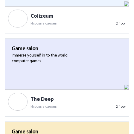
Colizeum
Игровые салоны
2 floor
Game salon
Immerse yourself in to the world
computer games
The Deep
Игровые салоны
2 floor
Game salon