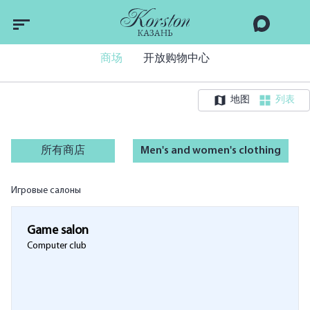
商场
开放购物中心
地图
列表
所有商店
Men's and women's clothing
Игровые салоны
Game salon
Computer club