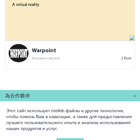
A virtual reality
Warpoint
Игровые салоны
2 floor
為合作夥伴
公司
Этот сайт использует cookie-файлы и другие технологии,
чтобы помочь Вам в навигации, а также для предоставления
лучшего пользовательского опыта и анализа использования
法律資訊
наших продуктов и услуг.